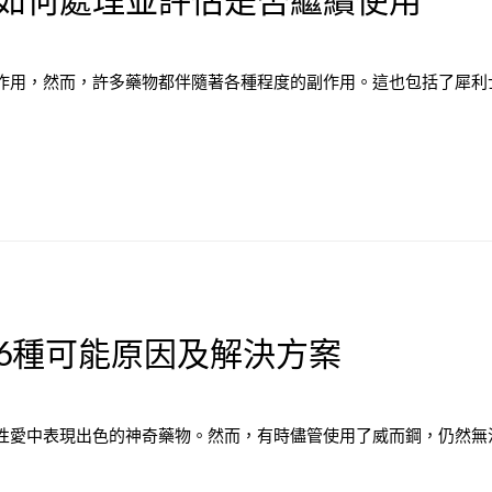
用，然而，許多藥物都伴隨著各種程度的副作用。這也包括了犀利士（T
6種可能原因及解決方案
性愛中表現出色的神奇藥物。然而，有時儘管使用了威而鋼，仍然無法