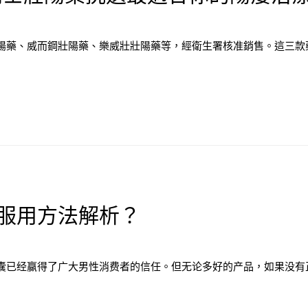
陽藥、威而鋼壯陽藥、樂威壯壯陽藥等，經衛生署核准銷售。這三款藥
确服用方法解析？
囊已经赢得了广大男性消费者的信任。但无论多好的产品，如果没有正