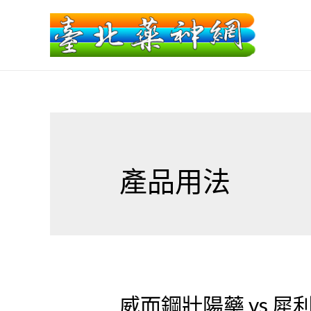
產品用法
威而鋼壯陽藥 vs 