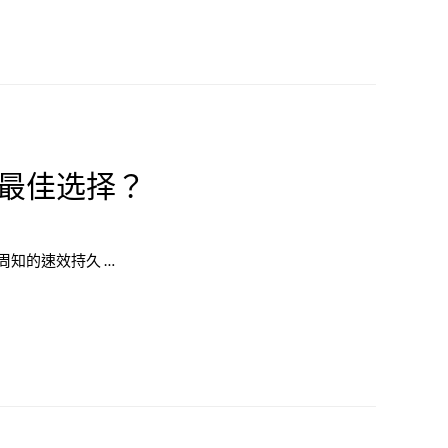
最佳选择？
知的速效持久 …