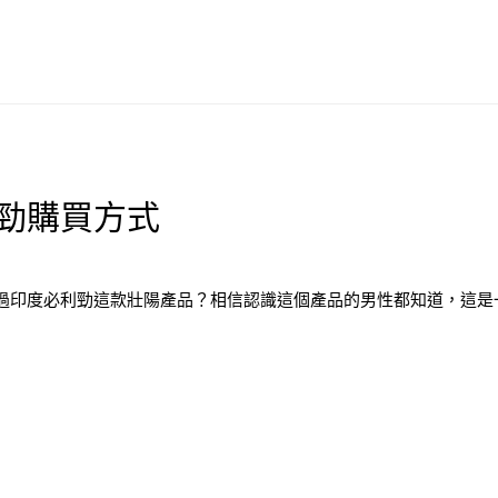
勁購買方式
過印度必利勁這款壯陽產品？相信認識這個產品的男性都知道，這是一