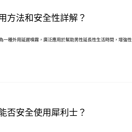
用方法和安全性詳解？
為一種外用延遲噴霧，廣泛應用於幫助男性延長性生活時間，增強性
能否安全使用犀利士？