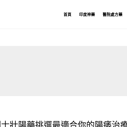
首頁
印度神藥
醫院處方藥
犀利士壯陽藥挑選最適合你的陽痿治