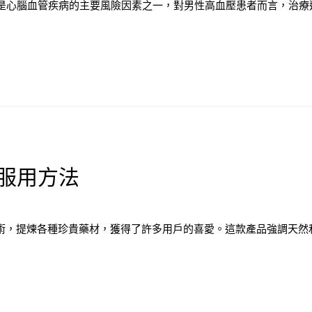
是心腦血管疾病的主要風險因素之一，對男性高血壓患者而言，治療過
服用方法
胞技術，提煉各種珍貴藥材，獲得了許多用戶的喜愛。這款產品強調天然和