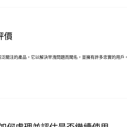
評價
引起廣泛關注的產品，它以解決早洩問題而聞名，並擁有許多忠實的用戶。
如何處理並評估是否繼續使用