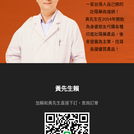
一家台灣人自己開的
壯陽藥商城網！
黃先生在2014年開始
為身邊朋友代購各種
印度壯陽藥產品，後
來發展為主業，找尋
各國優質產品！
黃先生賴
加賴和黃先生直接下訂，查詢訂單