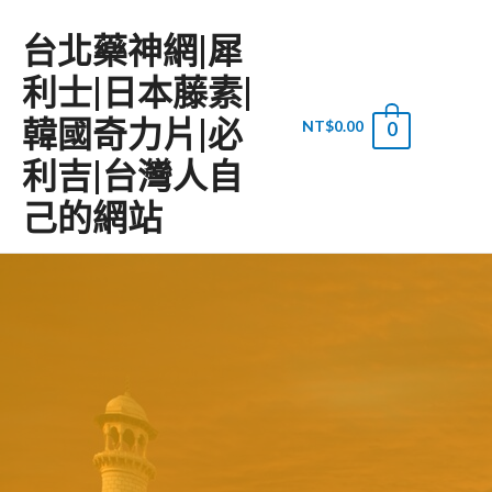
台北藥神網|犀
利士|日本藤素|
韓國奇力片|必
NT$
0.00
0
利吉|台灣人自
己的網站