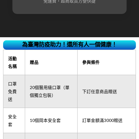
免運費，超商取貨方便快捷
為臺灣防疫助力！還所有人一個健康！
活動
贈品
參與條件
名稱
口罩
20個醫用級口罩（單
免費
下訂任意商品贈送
個獨立包裝）
送
安全
10個岡本安全套
訂單金額滿3000贈送
套