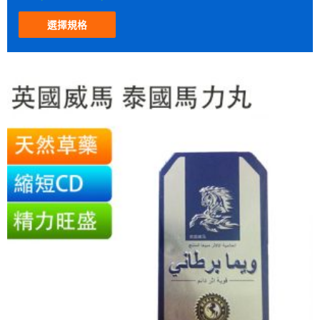
分
0
滿
選擇規格
分
5