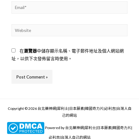
Email*
Website
在
瀏覽器
中儲存顯示名稱、電子郵件地址及個人網站網
址，以供下次發佈留言時使用。
Copyright © 2026 台北藥神網|犀利士|日本藤素|韓國奇力片|必利吉|台灣人自
己的網站
Powered by 台北藥神網|犀利士|日本藤素|韓國奇力片|
必利吉|台灣人自己的網站