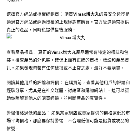
選擇官方網站或授權經銷商： 購買
Vimax增大丸
的最安全途徑是
通過官方網站或經過授權的正規經銷商購買。官方管道通常提供
真正的產品，同時也提供售後服務。
查看產品標識： 真正的
Vimax增大丸
產品通常有特定的標誌和包
裝。檢查產品的外包裝，確保上面有正確的商標、標誌和產品資
訊。如果發現包裝有任何破損或不正常之處，最好不要購買。
閱讀其他用戶的評論和評價： 在購買前，查看其他用戶的評論和
經驗分享，尤其是在社交媒體、討論區和購物網站上。這可以幫
助你瞭解其他人的購買經驗，並判斷產品的真實性。
警惕價格過低的產品： 如果某家網店或賣家提供的價格遠低於市
場平均價格，那麼要保持警惕。不合理低價可能是假貨或次品的
信號。