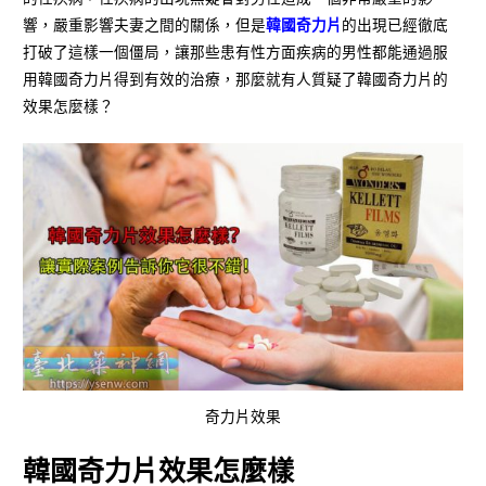
響，嚴重影響夫妻之間的關係，但是
韓國奇力片
的出現已經徹底
打破了這樣一個僵局，讓那些患有性方面疾病的男性都能通過服
用韓國奇力片得到有效的治療，那麼就有人質疑了韓國奇力片的
效果怎麼樣？
奇力片效果
韓國奇力片效果怎麼樣