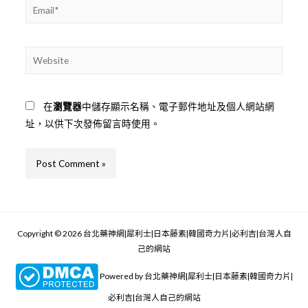
Email*
Website
在
瀏覽器
中儲存顯示名稱、電子郵件地址及個人網站網
址，以供下次發佈留言時使用。
Copyright © 2026 台北藥神網|犀利士|日本藤素|韓國奇力片|必利吉|台灣人自
己的網站
Powered by 台北藥神網|犀利士|日本藤素|韓國奇力片|
必利吉|台灣人自己的網站