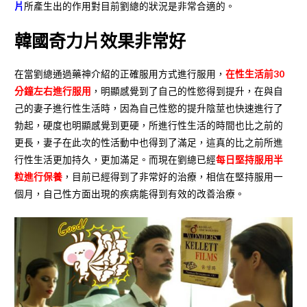
片
所產生出的作用對目前劉總的狀況是非常合適的。
韓國奇力片效果非常好
在當劉總通過藥神介紹的正確服用方式進行服用，
在性生活前30
分鐘左右進行服用
，明顯感覺到了自己的性慾得到提升，在與自
己的妻子進行性生活時，因為自己性慾的提升陰莖也快速進行了
勃起，硬度也明顯感覺到更硬，所進行性生活的時間也比之前的
更長，妻子在此次的性活動中也得到了滿足，這真的比之前所進
行性生活更加持久，更加滿足。而現在劉總已經
每日堅持服用半
粒進行保養
，目前已經得到了非常好的治療，相信在堅持服用一
個月，自己性方面出現的疾病能得到有效的改善治療。